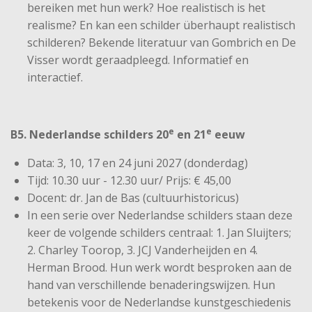
bereiken met hun werk? Hoe realistisch is het
realisme? En kan een schilder überhaupt realistisch
schilderen? Bekende literatuur van Gombrich en De
Visser wordt geraadpleegd. Informatief en
interactief.
e
e
B5. Nederlandse schilders 20
en 21
eeuw
Data: 3, 10, 17 en 24 juni 2027 (donderdag)
Tijd: 10.30 uur - 12.30 uur/ Prijs: € 45,00
Docent: dr. Jan de Bas (cultuurhistoricus)
In een serie over Nederlandse schilders staan deze
keer de volgende schilders centraal: 1. Jan Sluijters;
2. Charley Toorop, 3. JCJ Vanderheijden en 4.
Herman Brood. Hun werk wordt besproken aan de
hand van verschillende benaderingswijzen. Hun
betekenis voor de Nederlandse kunstgeschiedenis