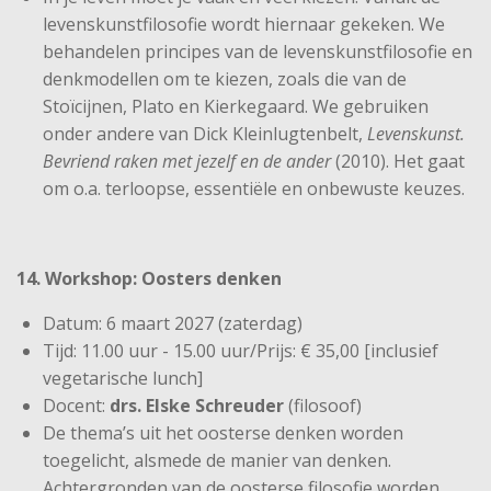
levenskunstfilosofie wordt hiernaar gekeken. We
behandelen principes van de levenskunstfilosofie en
denkmodellen om te kiezen, zoals die van de
Stoïcijnen, Plato en Kierkegaard. We gebruiken
onder andere van Dick Kleinlugtenbelt,
Levenskunst.
Bevriend raken met jezelf en de ander
(2010). Het gaat
om o.a. terloopse, essentiële en onbewuste keuzes.
14. Workshop: Oosters denken
Datum: 6 maart 2027 (zaterdag)
Tijd: 11.00 uur - 15.00 uur/Prijs: € 35,00 [inclusief
vegetarische lunch]
Docent:
drs. Elske Schreuder
(filosoof)
De thema’s uit het oosterse denken worden
toegelicht, alsmede de manier van denken.
Achtergronden van de oosterse filosofie worden