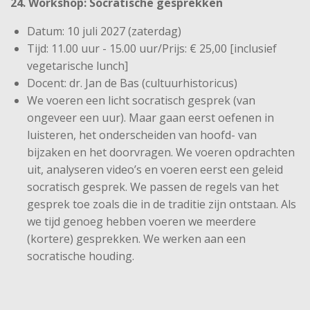
24. Workshop: Socratische gesprekken
Datum: 10 juli 2027 (zaterdag)
Tijd: 11.00 uur - 15.00 uur/Prijs: € 25,00 [inclusief
vegetarische lunch]
Docent: dr. Jan de Bas (cultuurhistoricus)
We voeren een licht socratisch gesprek (van
ongeveer een uur). Maar gaan eerst oefenen in
luisteren, het onderscheiden van hoofd- van
bijzaken en het doorvragen. We voeren opdrachten
uit, analyseren video’s en voeren eerst een geleid
socratisch gesprek. We passen de regels van het
gesprek toe zoals die in de traditie zijn ontstaan. Als
we tijd genoeg hebben voeren we meerdere
(kortere) gesprekken. We werken aan een
socratische houding.