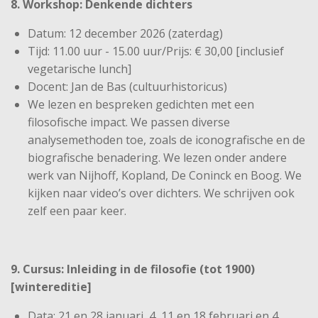
8. Workshop: Denkende dichters
Datum: 12 december 2026 (zaterdag)
Tijd: 11.00 uur - 15.00 uur/Prijs: € 30,00 [inclusief
vegetarische lunch]
Docent: Jan de Bas (cultuurhistoricus)
We lezen en bespreken gedichten met een
filosofische impact. We passen diverse
analysemethoden toe, zoals de iconografische en de
biografische benadering. We lezen onder andere
werk van Nijhoff, Kopland, De Coninck en Boog. We
kijken naar video’s over dichters. We schrijven ook
zelf een paar keer.
9. Cursus: Inleiding in de filosofie (tot 1900)
[wintereditie]
Data: 21 en 28 januari, 4, 11 en 18 februari en 4