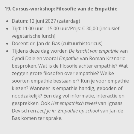
19. Cursus-workshop: Filosofie van de Empathie
Datum: 12 juni 2027 (zaterdag)
Tijd: 11.00 uur - 15.00 uur/Prijs: € 30,00 [inclusief
vegetarische lunch]
Docent: dr. Jan de Bas (cultuurhistoricus)
Tijdens deze dag worden
De kracht van empathie
van
Cyndi Dale en vooral
Empathie
van Roman Krznaric
besproken. Wat is de filosofie achter empathie? Wat
zeggen grote filosofen over empathie? Welke
soorten empathie bestaan er? Kun je voor empathie
kiezen? Wanneer is empathie handig, geboden of
noodzakelijk? Een dag vol informatie, interactie en
gesprekken. Ook
Het empathisch teveel
van Ignaas
Devisch en
Leef je in. Empathie op school
van Jan de
Bas komen ter sprake.