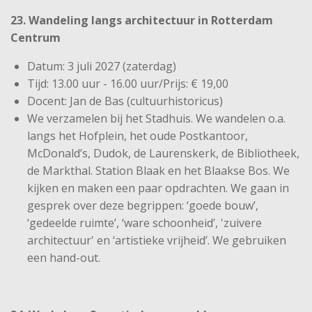
23. Wandeling langs architectuur in Rotterdam
Centrum
Datum: 3 juli 2027 (zaterdag)
Tijd: 13.00 uur - 16.00 uur/Prijs: € 19,00
Docent: Jan de Bas (cultuurhistoricus)
We verzamelen bij het Stadhuis. We wandelen o.a.
langs het Hofplein, het oude Postkantoor,
McDonald’s, Dudok, de Laurenskerk, de Bibliotheek,
de Markthal. Station Blaak en het Blaakse Bos. We
kijken en maken een paar opdrachten. We gaan in
gesprek over deze begrippen: ‘goede bouw’,
‘gedeelde ruimte’, ‘ware schoonheid’, 'zuivere
architectuur' en ‘artistieke vrijheid’. We gebruiken
een hand-out.