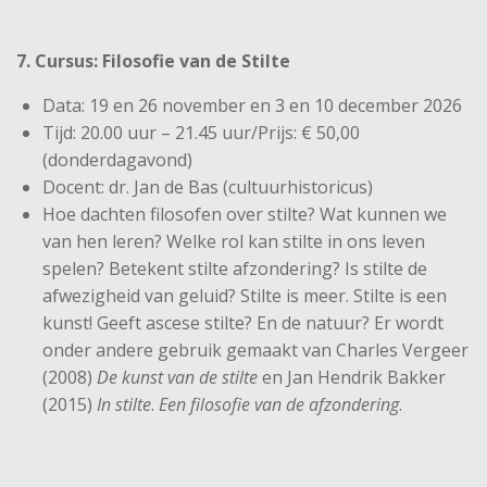
7. Cursus: Filosofie van de Stilte
Data: 19 en 26 november en 3 en 10 december 2026
Tijd: 20.00 uur – 21.45 uur/Prijs: € 50,00
(donderdagavond)
Docent: dr. Jan de Bas (cultuurhistoricus)
Hoe dachten filosofen over stilte? Wat kunnen we
van hen leren? Welke rol kan stilte in ons leven
spelen? Betekent stilte afzondering? Is stilte de
afwezigheid van geluid? Stilte is meer. Stilte is een
kunst! Geeft ascese stilte? En de natuur? Er wordt
onder andere gebruik gemaakt van Charles Vergeer
(2008)
De kunst van de stilte
en Jan Hendrik Bakker
(2015)
In stilte
.
Een filosofie van de afzondering
.