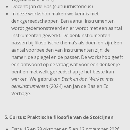
Docent: Jan de Bas (cultuurhistoricus)
In deze workshop maken we kennis met
denkgereedschappen. Een aantal instrumenten
wordt gedemonstreerd en er wordt met een aantal
instrumenten gewerkt. De denkinstrumenten
passen bij filosofische thema’s als doen en zijn. Een
aantal voorbeelden van instrumenten zijn: de
hamer, de spiegel en de passer. De workshop geeft
een antwoord op de vraag wat voor een denker je
bent en met welk gereedschap je het beste kan
werken. We gebruiken
Denk en doe. Werken met
denkinstrumenten
(2024) van Jan de Bas en Ed
Verhage.
5. Cursus: Praktische filosofie van de Stoïcijnen
Data: 15 en 29 oktober en 5 en 12 november 2026