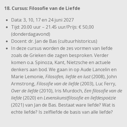
18. Cursus: Filosofie van de Liefde
Data: 3, 10, 17 en 24 juni 2027
Tijd: 20.00 uur – 21.45 uur/Prijs: € 50,00
(donderdagavond)
Docent: dr. Jan de Bas (cultuurhistoricus)
In deze cursus worden de zes vormen van liefde
zoals de Grieken die zagen besproken. Verder
komen o.a. Spinoza, Kant, Nietzsche en actuele
denkers aan bod. We gaan in op Aude Lancelin en
Marie Lemonie,
Filosofen, liefde en lust
(2008), John
Armstrong,
Filosofie van de liefde
(2003), Luc Ferry,
Over de liefde
(2010), Iris Murdoch,
Een filosofie van de
liefde
(2020) en
Levenskunstfilosofie en liefdespoëzie
(2021) van Jan de Bas. Bestaat ware liefde? Wat is
echte liefde? Is zelfliefde de basis van alle liefde?