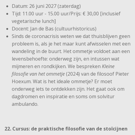
Datum: 26 juni 2027 (zaterdag)
Tijd: 11.00 uur - 15.00 uur/Prijs: € 30,00 [inclusief
vegetarische lunch]
Docent: Jan de Bas (cultuurhistoricus)
Sinds de coronacrisis weten we dat thuisblijven geen
probleem is, als je het maar kunt afwisselen met een
wandeling in de buurt. Het ommetje voldoet aan een
levensbehoefte: onderweg zijn, en intussen wat
mijmeren en rondkijken. We bespreken
Kleine
filosofie van het ommetje
(2024) van de filosoof Pieter
Hoexum. Wat is het ideale ommetje? Er moet
onderweg iets te ontdekken zijn. Het gaat ook om
dagdromen en inspiratie en soms om solvitur
ambulando.
22. Cursus: de praktische filosofie van de stoïcijnen