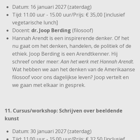
Datum: 16 januari 2027 (zaterdag)
Tijd: 11.00 uur - 15.00 uur/Prijs: € 35,00 [inclusief
vegetarische lunch]
Docent:
dr. Joop Berding
(filosoof)
Hannah Arendt is een inspirerende denker. Of het
nu gaat om het denken, handelen, de politiek of de
ethiek. Joop Berding is een Arendtkenner. Hij
schreef onder meer:
Aan het werk met Hannah Arendt
.
Wat hebben we aan het denken van de Amerikaanse
filosoof voor ons dagelijkse leven? Joop vertelt en
we gaan met elkaar in gesprek.
11. Cursus/workshop: Schrijven over beeldende
kunst
Datum: 30 januari 2027 (zaterdag)
Tijd: 11.00 uur - 15.00 uur/Prijs: € 32,50 [inclusief