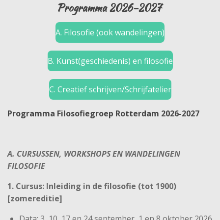
Programma 2026-2027
A. Filosofie (ook wandelingen)
B. Kunst(geschiedenis) en filosofie
C. Creatief schrijven/Schrijfatelier
Programma Filosofiegroep Rotterdam 2026-2027
A. CURSUSSEN, WORKSHOPS EN WANDELINGEN
FILOSOFIE
1. Cursus: Inleiding in de filosofie (tot 1900)
[zomereditie]
Data: 3, 10, 17 en 24 september, 1 en 8 oktober 2026