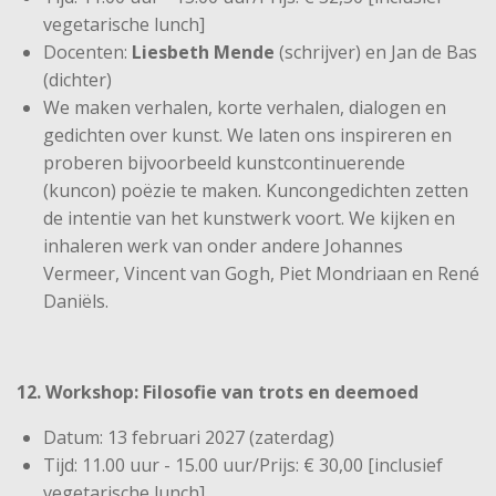
vegetarische lunch]
Docenten:
Liesbeth Mende
(schrijver) en Jan de Bas
(dichter)
We maken verhalen, korte verhalen, dialogen en
gedichten over kunst. We laten ons inspireren en
proberen bijvoorbeeld kunstcontinuerende
(kuncon) poëzie te maken. Kuncongedichten zetten
de intentie van het kunstwerk voort. We kijken en
inhaleren werk van onder andere Johannes
Vermeer, Vincent van Gogh, Piet Mondriaan en René
Daniëls.
12. Workshop: Filosofie van trots en deemoed
Datum: 13 februari 2027 (zaterdag)
Tijd: 11.00 uur - 15.00 uur/Prijs: € 30,00 [inclusief
vegetarische lunch]