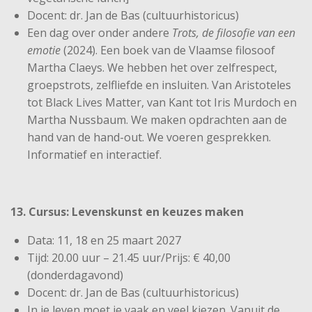
Docent: dr. Jan de Bas (cultuurhistoricus)
Een dag over onder andere
Trots, de filosofie van een
emotie
(2024). Een boek van de Vlaamse filosoof
Martha Claeys. We hebben het over zelfrespect,
groepstrots, zelfliefde en insluiten. Van Aristoteles
tot Black Lives Matter, van Kant tot Iris Murdoch en
Martha Nussbaum. We maken opdrachten aan de
hand van de hand-out. We voeren gesprekken.
Informatief en interactief.
13. Cursus: Levenskunst en keuzes maken
Data: 11, 18 en 25 maart 2027
Tijd: 20.00 uur – 21.45 uur/Prijs: € 40,00
(donderdagavond)
Docent: dr. Jan de Bas (cultuurhistoricus)
In je leven moet je vaak en veel kiezen. Vanuit de