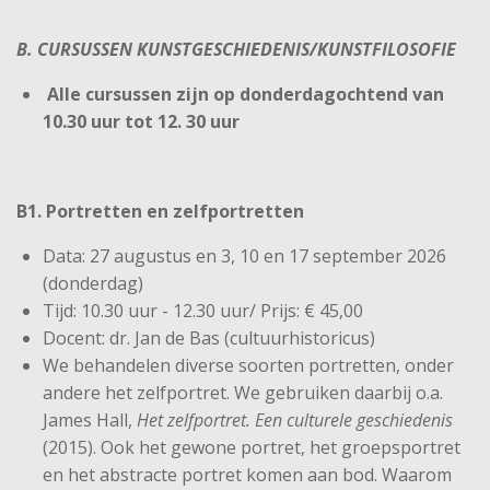
B. CURSUSSEN
KUNSTGESCHIEDENIS/KUNSTFILOSOFIE
Alle cursussen zijn op donderdagochtend van
10.30 uur tot 12. 30 uur
B1. Portretten en zelfportretten
Data: 27 augustus en 3, 10 en 17 september 2026
(donderdag)
Tijd: 10.30 uur - 12.30 uur/ Prijs: € 45,00
Docent: dr. Jan de Bas (cultuurhistoricus)
We behandelen diverse soorten portretten, onder
andere het zelfportret. We gebruiken daarbij o.a.
James Hall,
Het zelfportret. Een culturele geschiedenis
(2015). Ook het gewone portret, het groepsportret
en het abstracte portret komen aan bod. Waarom