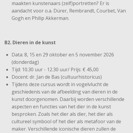
maakten kunstenaars (zelf)portretten? Er is
aandacht voor o.a. Dürer, Rembrandt, Courbet, Van
Gogh en Philip Akkerman.
B2. Dieren in de kunst
Data: 8, 15 en 29 oktober en 5 november 2026
(donderdag)
Tijd: 10.30 uur - 12.30 uur/ Prijs: € 45,00
Docent: dr. Jan de Bas (cultuurhistoricus)
Tijdens deze cursus wordt in vogelvlucht de
geschiedenis van de afbeelding van dieren in de
kunst doorgenomen. Daarbij worden verschillende
aspecten en functies van het dier in de kunst
besproken. Zoals het dier als dier, het dier als
cultureel symbool of het dier als metafoor van de
maker. Verschillende iconische dieren zullen de