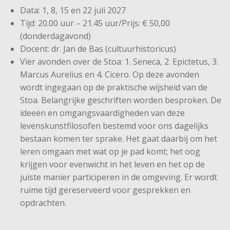
Data: 1, 8, 15 en 22 juli 2027
Tijd: 20.00 uur – 21.45 uur/Prijs: € 50,00
(donderdagavond)
Docent: dr. Jan de Bas (cultuurhistoricus)
Vier avonden over de Stoa: 1. Seneca, 2. Epictetus, 3.
Marcus Aurelius en 4. Cicero. Op deze avonden
wordt ingegaan op de praktische wijsheid van de
Stoa. Belangrijke geschriften worden besproken. De
ideeën en omgangsvaardigheden van deze
levenskunstfilosofen bestemd voor ons dagelijks
bestaan komen ter sprake. Het gaat daarbij om het
leren omgaan met wat op je pad komt; het oog
krijgen voor evenwicht in het leven en het op de
juiste manier participeren in de omgeving. Er wordt
ruime tijd gereserveerd voor gesprekken en
opdrachten.