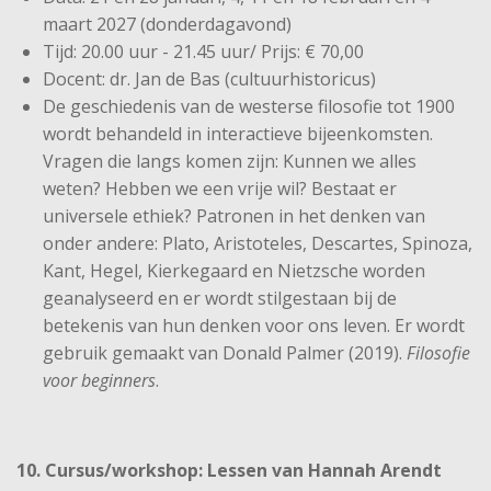
maart 2027 (donderdagavond)
Tijd: 20.00 uur - 21.45 uur/ Prijs: € 70,00
Docent: dr. Jan de Bas (cultuurhistoricus)
De geschiedenis van de westerse filosofie tot 1900
wordt behandeld in interactieve bijeenkomsten.
Vragen die langs komen zijn: Kunnen we alles
weten? Hebben we een vrije wil? Bestaat er
universele ethiek? Patronen in het denken van
onder andere: Plato, Aristoteles, Descartes, Spinoza,
Kant, Hegel, Kierkegaard en Nietzsche worden
geanalyseerd en er wordt stilgestaan bij de
betekenis van hun denken voor ons leven. Er wordt
gebruik gemaakt van Donald Palmer (2019).
Filosofie
voor beginners
.
10. Cursus/workshop: Lessen van Hannah Arendt