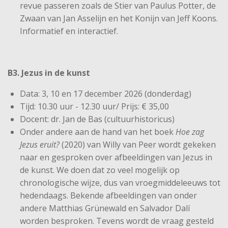
revue passeren zoals de Stier van Paulus Potter, de
Zwaan van Jan Asselijn en het Konijn van Jeff Koons.
Informatief en interactief.
B3. Jezus in de kunst
Data: 3, 10 en 17 december 2026 (donderdag)
Tijd: 10.30 uur - 12.30 uur/ Prijs: € 35,00
Docent: dr. Jan de Bas (cultuurhistoricus)
Onder andere aan de hand van het boek
Hoe zag
Jezus eruit?
(2020) van Willy van Peer wordt gekeken
naar en gesproken over afbeeldingen van Jezus in
de kunst. We doen dat zo veel mogelijk op
chronologische wijze, dus van vroegmiddeleeuws tot
hedendaags. Bekende afbeeldingen van onder
andere Matthias Grünewald en Salvador Dalí
worden besproken. Tevens wordt de vraag gesteld