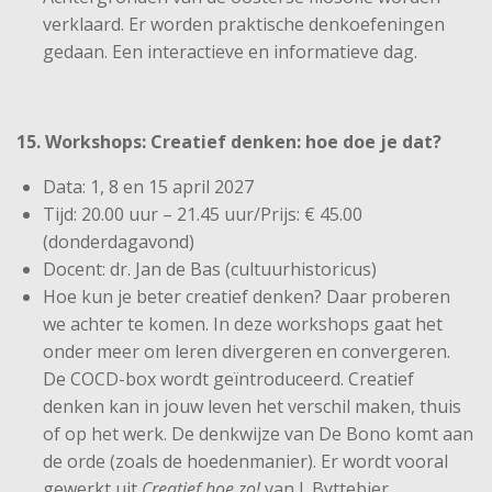
verklaard. Er worden praktische denkoefeningen
gedaan. Een interactieve en informatieve dag.
15. Workshops: Creatief denken: hoe doe je dat?
Data: 1, 8 en 15 april 2027
Tijd: 20.00 uur – 21.45 uur/Prijs: € 45.00
(donderdagavond)
Docent: dr. Jan de Bas (cultuurhistoricus)
Hoe kun je beter creatief denken? Daar proberen
we achter te komen. In deze workshops gaat het
onder meer om leren divergeren en convergeren.
De COCD-box wordt geïntroduceerd. Creatief
denken kan in jouw leven het verschil maken, thuis
of op het werk. De denkwijze van De Bono komt aan
de orde (zoals de hoedenmanier). Er wordt vooral
gewerkt uit
Creatief hoe zo!
van I. Byttebier.