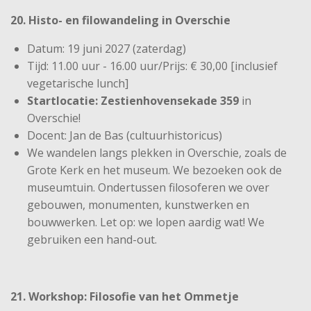
20. Histo- en filowandeling in Overschie
Datum: 19 juni 2027 (zaterdag)
Tijd: 11.00 uur - 16.00 uur/Prijs: € 30,00 [inclusief
vegetarische lunch]
Startlocatie: Zestienhovensekade 359
in
Overschie!
Docent: Jan de Bas (cultuurhistoricus)
We wandelen langs plekken in Overschie, zoals de
Grote Kerk en het museum. We bezoeken ook de
museumtuin. Ondertussen filosoferen we over
gebouwen, monumenten, kunstwerken en
bouwwerken. Let op: we lopen aardig wat! We
gebruiken een hand-out.
21. Workshop: Filosofie van het Ommetje