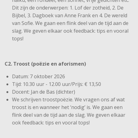
haiku, een rondeel, een sonnet, vrije gedichten etc.
Dit zijn de onderwerpen: 1. Lof der zotheid, 2. De
Bijbel, 3. Dagboek van Anne Frank en 4. De wereld
van Sofie. We gaan een flink deel van de tijd aan de
slag. We geven elkaar ook feedback: tips en vooral
tops!
C2. Troost (poëzie en aforismen)
Datum: 7 oktober 2026
Tijd: 10.30 uur - 12.00 uur/Prijs: € 13,50
Docent: Jan de Bas (dichter)
We schrijven troostpoëzie. We vragen ons af wat
troost is en wanneer het ‘nodig’ is. We gaan een
flink deel van de tijd aan de slag. We geven elkaar
ook feedback: tips en vooral tops!