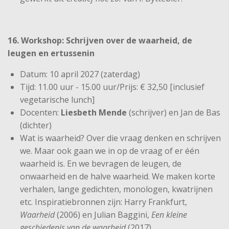
16. Workshop: Schrijven over de waarheid, de
leugen en ertussenin
Datum: 10 april 2027 (zaterdag)
Tijd: 11.00 uur - 15.00 uur/Prijs: € 32,50 [inclusief
vegetarische lunch]
Docenten:
Liesbeth Mende
(schrijver) en Jan de Bas
(dichter)
Wat is waarheid? Over die vraag denken en schrijven
we. Maar ook gaan we in op de vraag of er één
waarheid is. En we bevragen de leugen, de
onwaarheid en de halve waarheid. We maken korte
verhalen, lange gedichten, monologen, kwatrijnen
etc. Inspiratiebronnen zijn: Harry Frankfurt,
Waarheid
(2006) en Julian Baggini,
Een kleine
geschiedenis van de waarheid
(2017).