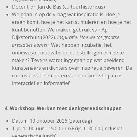
Docent: dr. Jan de Bas (cultuurhistoricus)
We gaan in op de vraag wat inspiratie is. Hoe je
eraan komt, hoe je het kan stimuleren en hoe je het
kunt benutten. We maken gebruik van Ap
Dijksterhuis (2022).
Inspiratie. Hoe we tot grootse
prestaties komen.
Wat hebben incubatie, het
onbewuste, motivatie en doelstellingen ermee te
maken? Tevens wordt ingegaan op wat beeldend
kunstenaars en dichters over inspiratie beweren. De
cursus bevat elementen van een workshop en is
interactief en informatief.
4. Workshop: Werken met denkgereedschappen
Datum: 10 oktober 2026 (zaterdag)
Tijd: 11.00 uur - 15.00 uur/Prijs: € 30,00 [inclusief
vegetarische lunch]